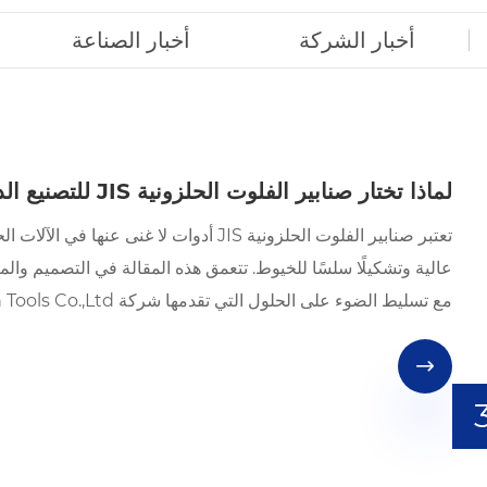
أخبار الشركة
أخبار الصناعة
لماذا تختار صنابير الفلوت الحلزونية JIS للتصنيع الدقيق؟
تعتبر صنابير الفلوت الحلزونية JIS أدوات ل
مع تسليط الضوء على الحلول التي تقدمها شركة Taizhou Hongyi Precision Tools Co.,Ltd. لتصنيع الآلات عالية الأداء.
