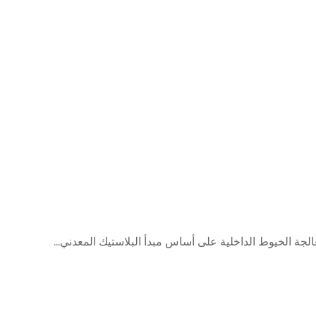
لجة الخيوط الداخلية على أساس مبدأ البلاستيك المعدني...