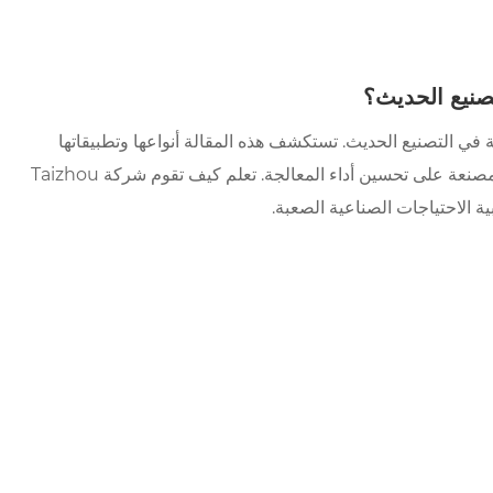
خيوط الفعالة والدقيقة في التصنيع الحديث. تستكشف هذه المقالة أنواعها وتطبيقاتها
ومزاياها والتحديات الشائعة ونصائح الاختيار لمساعدة الشركات المصنعة على تحسين أداء المعالجة. تعلم كيف تقوم شركة Taizhou