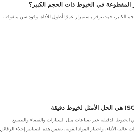
ير المقطوعة في الخيوط ذات الحجم الكبير؟
م الكبير، حيث توفر باستمرار عمرًا أطول للأداة، وقوة سن متفوقة،
قاط الحلزونية الممتدة ISO لا غنى عنها في الخيوط الدقيقة عبر صناعات مثل السيارات والفضاء والتصنيع
عالية الأداء، واختيار المواد القوية، تضمن هذه الصنابير إخلاء الرقائق