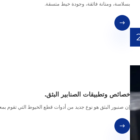
بسلاسة، ومتانة فائقة، وجودة خيط متسقة.

خصائص وتطبيقات الصنابير البثق.
إن صنبور البثق هو نوع جديد من أدوات قطع الخيوط التي تقوم بمعا
