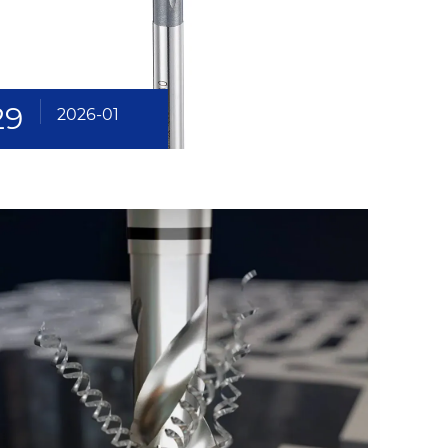
29
2026-01