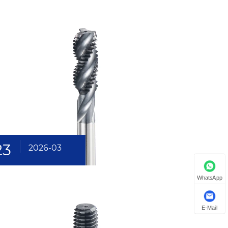
23
2026-03
WhatsApp
E-Mail