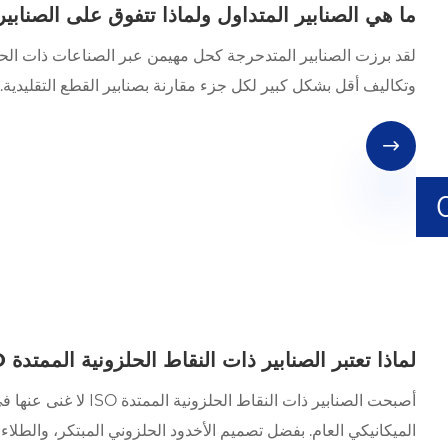
ما هي الصنابير المتداول ولماذا تتفوق على الصناب
لقد برزت الصنابير المتدحرجة كحل مهيمن عبر الصناعات ذات الحج
وتكاليف أقل بشكل كبير لكل جزء مقارنة بصنابير القطع التقليدية.

لماذا تعتبر الصنابير ذات النقاط الحلزونية الممتدة ISO هي الحل الأمثل لخيوط دقيقة
أصبحت الصنابير ذات الن
الميكانيكي العام. بفضل تصميم الأخدود الحلزوني المبتكر، والطلاءات 