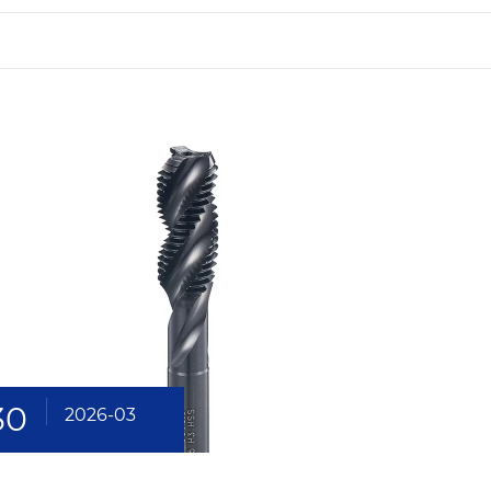
30
2026-03