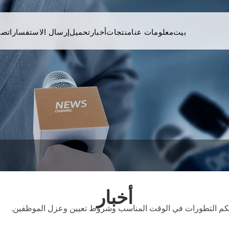
بيت
معلومات عنا
منتجات
أخبار
تحميل
إرسال الاستفسار
اتصل
أخبار
م لكم التطورات في الوقت المناسب وشروط تعيين وعزل الموظفين.