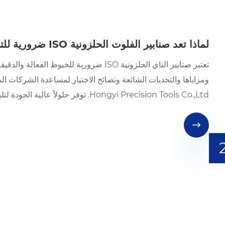
لماذا تعد صنابير الفلوت الحلزونية ISO ضرورية للتصنيع الحديث؟
تعتبر صنابير الناي الحلزونية ISO ضرورية لل
Hongyi Precision Tools Co.,Ltd. توفر حلولاً عالية الجودة لتلبية الاحتياجات الصناعية الصعبة.
