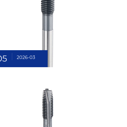
05
2026-03