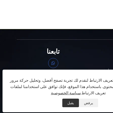
تابعنا
 شارع
تشجيانغ،
ريف الارتباط لنقدم لك تجربة تصفح أفضل، وتحليل حركة مرور
توى. باستخدام هذا الموقع، فإنك توافق على استخدامنا لملفات
تعريف الارتباط.
سياسة الخصوصية
يرفض
يقبل
Site
|
RSS
|
XML
|
سياسة الخصوصية