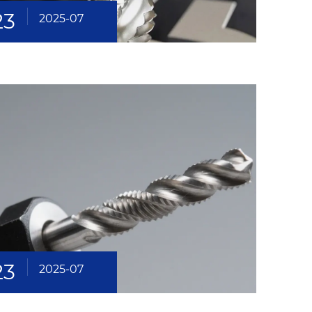
23
2025-07
23
2025-07